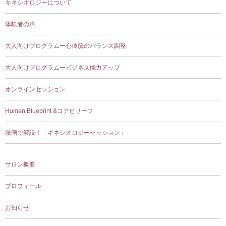
キネシオロジーについて
体験者の声
大人向けプログラムー心体脳のバランス調整
大人向けプログラムービジネス能力アップ
オンラインセッション
Human Blueprint &コアビリーフ
漫画で解説！「キネシオロジーセッション」
サロン概要
プロフィール
お知らせ