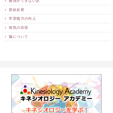
勉強ができない訳
原始反射
学習能力の向上
病気の症状
脳について