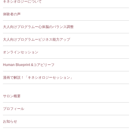
キネシオロジーについて
体験者の声
大人向けプログラムー心体脳のバランス調整
大人向けプログラムービジネス能力アップ
オンラインセッション
Human Blueprint &コアビリーフ
漫画で解説！「キネシオロジーセッション」
サロン概要
プロフィール
お知らせ