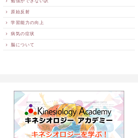
勉強ができない訳
原始反射
学習能力の向上
病気の症状
脳について