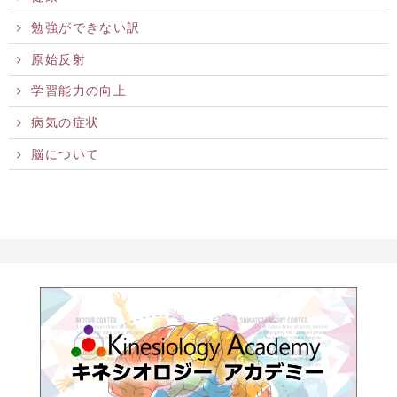
勉強ができない訳
原始反射
学習能力の向上
病気の症状
脳について