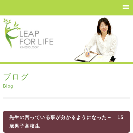
ブログ
Blog
先生の言っている事が分かるようになった～ 15
歳男子高校生