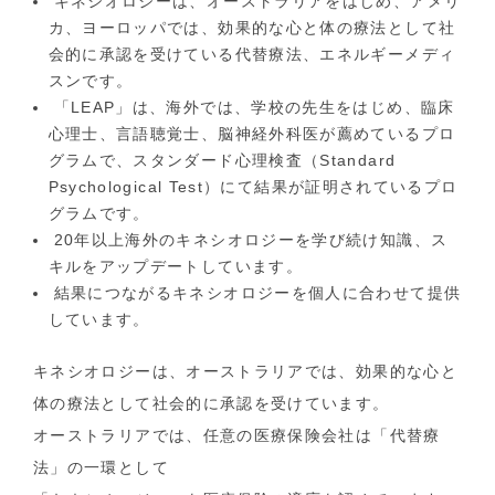
キネシオロジーは、オーストラリアをはじめ、アメリ
カ、ヨーロッパでは、効果的な心と体の療法として社
会的に承認を受けている代替療法、エネルギーメディ
スンです。
「LEAP」は、海外では、学校の先生をはじめ、臨床
心理士、言語聴覚士、脳神経外科医が薦めているプロ
グラムで、スタンダード心理検査（Standard
Psychological Test）にて結果が証明されているプロ
グラムです。
20年以上海外のキネシオロジーを学び続け知識、ス
キルをアップデートしています。
結果につながるキネシオロジーを個人に合わせて提供
しています。
キネシオロジーは、オーストラリアでは、効果的な心と
体の療法として社会的に承認を受けています。
オーストラリアでは、任意の医療保険会社は「代替療
法」の一環として