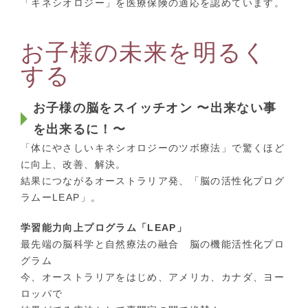
「キネシオロジー」を医療保険の適応を認めています。
お子様の未来を明るく
する
お子様の脳をスイッチオン 〜出来ない事
を出来るに！〜
「体にやさしいキネシオロジーのツボ療法」で驚くほど
に向上、改善、解決。
結果につながるオーストラリア発、「脳の活性化プログ
ラムーLEAP」。
学習能力向上プログラム「LEAP」
最先端の脳科学と自然療法の融合 脳の機能活性化プロ
グラム
今、オーストラリアをはじめ、アメリカ、カナダ、ヨー
ロッパで