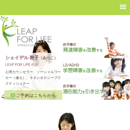
シェイデル 敦子
（あつこ）
LEAP FOR LIFE 代表
心理カウンセラー、ソーシャルワー
カー（修士）、キネシオロジープラ
クティショナー
ご予約はこちらから