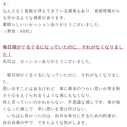
す。
なんとなく直観が冴えてきている感覚もあり、
視覚情報から
も分かるような感覚があります。
素晴らしいいセッションありがとうございました。
（男性：50代）
毎日頭がぐるぐるになっていたのに、それがなくなりまし
た！
先日は、セッションありがとうございました。
毎日頭がぐるぐるになっていたのに、それがなくなりまし
た。
思い出すことはあるけれど、
体に過去のつらい思いが突き刺
さり心をえぐられるうような感じも
なくなり、
何と言っていいのかわからない、不思議な感じです。
体が強
くなった感じで、辛い思いを受け付けない。
いちばん良かったのは、自分を幸せにするための約束が、
自分自身の中で、できたような気がします。