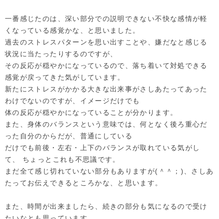
一番感じたのは、深い部分での説明できない不快な感情が軽
くなっている感覚かな、と思いました。
過去のストレスパターンを思い出すことや、嫌だなと
感じる
状況に当たったりするのですが、
その反応が
穏やかになっているので、落ち着いて対処できる
感覚が
戻ってきた気がしています。
新たにストレスがかかる大きな出来事がさしあたってあった
わけでないのですが、イメージだけでも
体の反応が穏やかになっていることが分かります。
また、身体のバランスという意味では、何となく後ろ重心だ
った自分のからだが、普通にしている
だけでも前後・左右・上下のバランスが取れている気がし
て、 ちょっとこれも不思議です。
まだ全て感じ切れていない部分もありますが(＾＾；)、さしあ
たってお伝えできるところかな、と思います。
また、時間が出来ましたら、続きの部分も気になるので受け
たいなとも思っています。