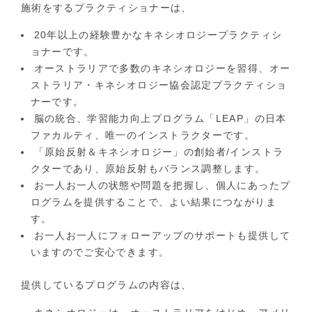
施術をするプラクティショナーは、
20年以上の経験豊かなキネシオロジープラクティシ
ョナーです。
オーストラリアで多数のキネシオロジーを習得、オー
ストラリア・キネシオロジー協会認定プラクティショ
ナーです。
脳の統合、学習能力向上プログラム「LEAP」の日本
ファカルティ、唯一のインストラクターです。
「原始反射＆キネシオロジー」の創始者/インストラ
クターであり、原始反射もバランス調整します。
お一人お一人の状態や問題を把握し、個人にあったプ
ログラムを提供することで、よい結果につながりま
す。
お一人お一人にフォローアップのサポートも提供して
いますのでご安心できます。
提供しているプログラムの内容は、