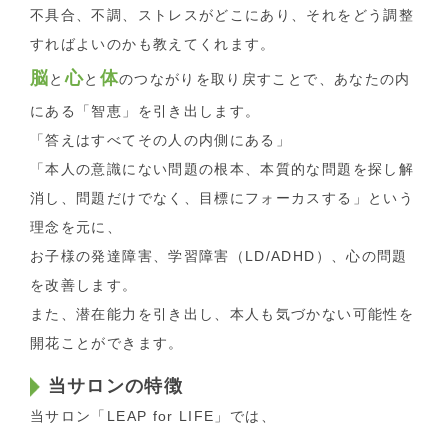
不具合、不調、ストレスがどこにあり、それをどう調整
すればよいのかも教えてくれます。
脳
心
体
と
と
のつながりを取り戻すことで、あなたの内
にある「智恵」を引き出します。
「答えはすべてその人の内側にある」
「本人の意識にない問題の根本、本質的な問題を探し解
消し、問題だけでなく、目標にフォーカスする」という
理念を元に、
お子様の発達障害、学習障害（LD/ADHD）、心の問題
を改善します。
また、潜在能力を引き出し、本人も気づかない可能性を
開花ことができます。
当サロンの特徴
当サロン「LEAP for LIFE」では、