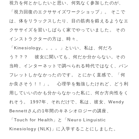
視力を何とかしたいと思い、何気なく参加したのが、
「視力回復のエクササイズワークショップ」。 そこで
は、体をリラックスしたり、目の筋肉を鍛えるようなエ
クササイズを習いしばらく家でやっていました。 その
インストラクターの方は、時々、
「Kinesiology。。。。」といい、私は、何だろ
う？？？ 彼女に聞いても、何だか分からない。その
当時、インターネットで調べられる時代ではなく、パン
フレットしかなかったのです。 とにかく直感で、「何
か良さそう！！」。 心理学を勉強したけれど、どう利
用していいのかも分からなかった私に、何か方向性をく
れそう。 1997年、それだけで、私は、彼女、Wendy
Bennettさんの1年間のキネシオロジーの講座、
「Touch for Health」と「Neuro Linguistic
Kinesiology (NLK)」に入学することにしました。