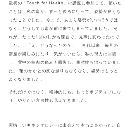
最初の「Touch for Health」の講座に参加して、驚いた
ことは、私の肩が、すっと後ろに行って、姿勢が良くな
ったことでした。 今まで、あまり姿勢がいいほうでは
なく、どうしても肩が前に来てしまっていました。 そ
れが、たった1回のしかも練習で、見事に変わったので
した。 「え、どうなったの？」 それ以来、毎月の
講座が楽しみになり、気がついたら、私の視力は回復
し、背中の筋肉の痛みも回復し、側湾症も治っていまし
た。 靴のかかとの変な減りもなくなり、姿勢はもっと
よくなりました。
それだけではなく、精神的にも、もっとポジティブにな
り、やりたい方向性も見えてきました。
素晴しいキネシオロジーに出会えて本当に良かった。自