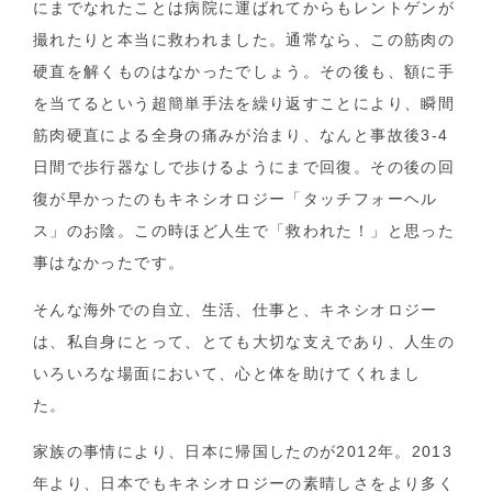
にまでなれたことは病院に運ばれてからもレントゲンが
撮れたりと本当に救われました。通常なら、この筋肉の
硬直を解くものはなかったでしょう。その後も、額に手
を当てるという超簡単手法を繰り返すことにより、瞬間
筋肉硬直による全身の痛みが治まり、なんと事故後3-4
日間で歩行器なしで歩けるようにまで回復。その後の回
復が早かったのもキネシオロジー「タッチフォーヘル
ス」のお陰。この時ほど人生で「救われた！」と思った
事はなかったです。
そんな海外での自立、生活、仕事と、キネシオロジー
は、私自身にとって、とても大切な支えであり、人生の
いろいろな場面において、心と体を助けてくれまし
た。
家族の事情により、日本に帰国したのが2012年。2013
年より、日本でもキネシオロジーの素晴しさをより多く