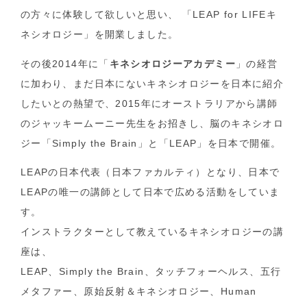
の方々に体験して欲しいと思い、 「LEAP for LIFEキ
ネシオロジー」を開業しました。
その後2014年に「
キネシオロジーアカデミー
」の経営
に加わり、まだ日本にないキネシオロジーを日本に紹介
したいとの熱望で、2015年にオーストラリアから講師
のジャッキームーニー先生をお招きし、脳のキネシオロ
ジー「Simply the Brain」と「LEAP」を日本で開催。
LEAPの日本代表（日本ファカルティ）となり、日本で
LEAPの唯一の講師として日本で広める活動をしていま
す。
インストラクターとして教えているキネシオロジーの講
座は、
LEAP、Simply the Brain、タッチフォーヘルス、五行
メタファー、原始反射＆キネシオロジー、Human