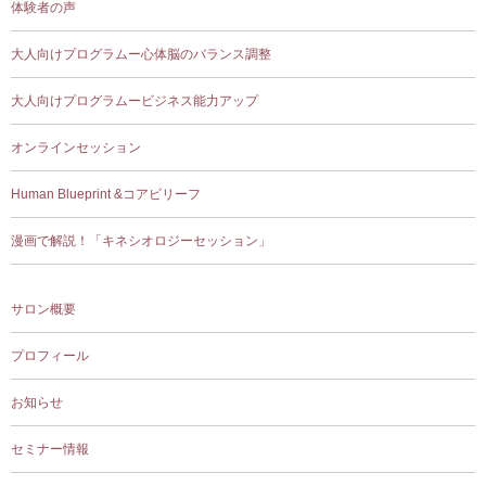
体験者の声
大人向けプログラムー心体脳のバランス調整
大人向けプログラムービジネス能力アップ
オンラインセッション
Human Blueprint &コアビリーフ
漫画で解説！「キネシオロジーセッション」
サロン概要
プロフィール
お知らせ
セミナー情報