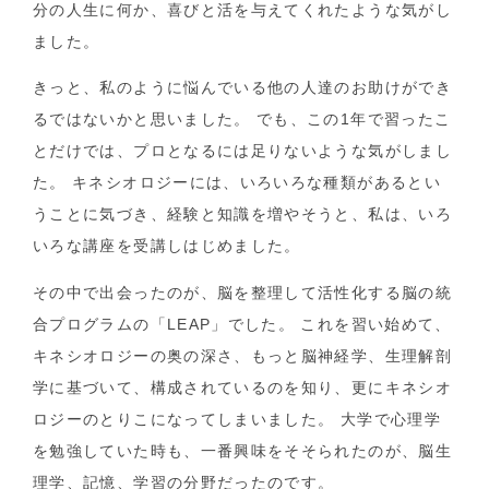
分の人生に何か、喜びと活を与えてくれたような気がし
ました。
きっと、私のように悩んでいる他の人達のお助けができ
るではないかと思いました。 でも、この1年で習ったこ
とだけでは、プロとなるには足りないような気がしまし
た。 キネシオロジーには、いろいろな種類があるとい
うことに気づき、経験と知識を増やそうと、私は、いろ
いろな講座を受講しはじめました。
その中で出会ったのが、脳を整理して活性化する脳の統
合プログラムの「LEAP」でした。 これを習い始めて、
キネシオロジーの奥の深さ、もっと脳神経学、生理解剖
学に基づいて、構成されているのを知り、更にキネシオ
ロジーのとりこになってしまいました。 大学で心理学
を勉強していた時も、一番興味をそそられたのが、脳生
理学、記憶、学習の分野だったのです。