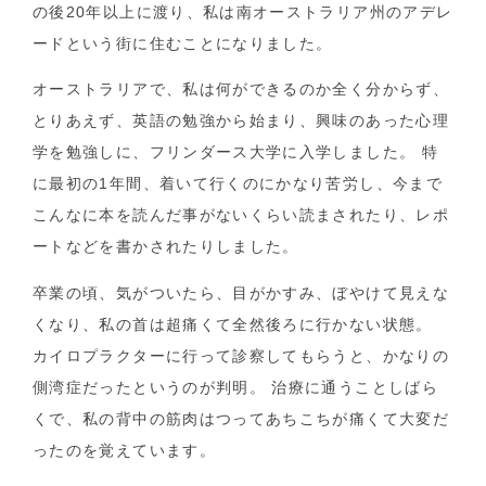
の後20年以上に渡り、私は南オーストラリア州のアデレ
ードという街に住むことになりました。
オーストラリアで、私は何ができるのか全く分からず、
とりあえず、英語の勉強から始まり、興味のあった心理
学を勉強しに、フリンダース大学に入学しました。 特
に最初の1年間、着いて行くのにかなり苦労し、今まで
こんなに本を読んだ事がないくらい読まされたり、レポ
ートなどを書かされたりしました。
卒業の頃、気がついたら、目がかすみ、ぼやけて見えな
くなり、私の首は超痛くて全然後ろに行かない状態。
カイロプラクターに行って診察してもらうと、かなりの
側湾症だったというのが判明。 治療に通うことしばら
くで、私の背中の筋肉はつってあちこちが痛くて大変だ
ったのを覚えています。