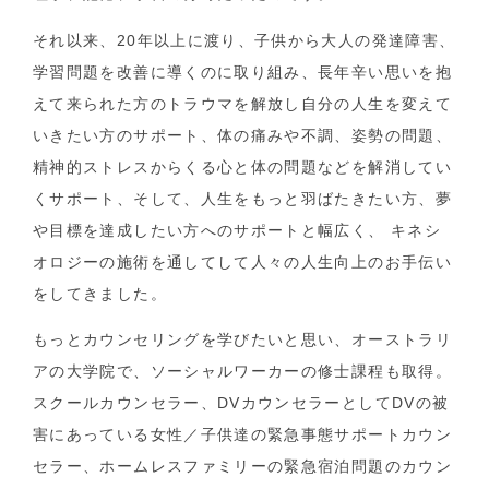
それ以来、20年以上に渡り、子供から大人の発達障害、
学習問題を改善に導くのに取り組み、長年辛い思いを抱
えて来られた方のトラウマを解放し自分の人生を変えて
いきたい方のサポート、体の痛みや不調、姿勢の問題、
精神的ストレスからくる心と体の問題などを解消してい
くサポート、そして、人生をもっと羽ばたきたい方、夢
や目標を達成したい方へのサポートと幅広く、 キネシ
オロジーの施術を通してして人々の人生向上のお手伝い
をしてきました。
もっとカウンセリングを学びたいと思い、オーストラリ
アの大学院で、ソーシャルワーカーの修士課程も取得。
スクールカウンセラー、DVカウンセラーとしてDVの被
害にあっている女性／子供達の緊急事態サポートカウン
セラー、ホームレスファミリーの緊急宿泊問題のカウン