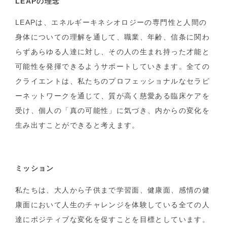
LEAPの理念
LEAPは、エネルギーキネシオロジーの専門性と人間の
身体についての理解を通して、職業、年齢、信条に関わ
らずあらゆる人達に対し、その人の生まれ持った才能と
可能性を発揮できるようサポートしていきます。全ての
クライエントは、私たちのプロフェッショナルなセラピ
ーネットワークを通じて、質が高く慈愛ある臨床ケアを
受け、個人の「真の可能性」に気づき、内からの変化を
生み出すことができると考えます。
ミッション
私たちは、大人から子供まで学習面、健康面、感情の健
康面において人生のチャレンジを体験している全ての人
達にポジティブな変化を促すことを目標としています。