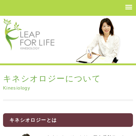
キネシオロジーについて
Kinesiology
キネシオロジーとは