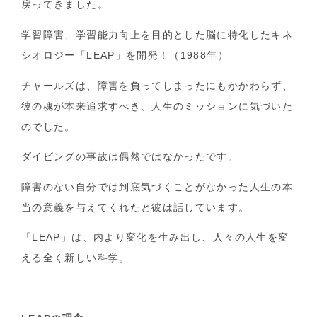
戻ってきました。
学習障害、学習能力向上を目的とした脳に特化したキネ
シオロジー「LEAP」を開発！（1988年）
チャールズは、障害を負ってしまったにもかかわらず、
彼の魂が本来追求すべき、人生のミッションに気づいた
のでした。
ダイビングの事故は偶然ではなかったです。
障害のない自分では到底気づくことがなかった人生の本
当の意義を与えてくれたと彼は話しています。
「LEAP」は、
内より変化を生み出し、
人々の人生を
変
える全く新しい科学。