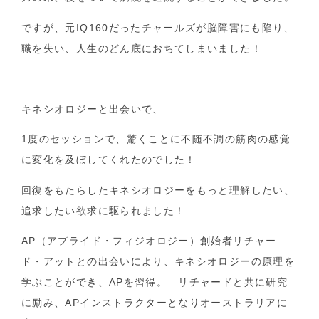
ですが、元IQ160だったチャールズが脳障害にも陥り、
職を失い、人生のどん底におちてしまいました！
キネシオロジーと出会いで、
1度のセッションで、驚くことに不随不調の筋肉の感覚
に変化を及ぼしてくれたのでした！
回復をもたらしたキネシオロジーをもっと理解したい、
追求したい欲求に駆られました！
AP（アプライド・フィジオロジー）創始者リチャー
ド・アットとの出会いにより、キネシオロジーの原理を
学ぶことができ、APを習得。 リチャードと共に研究
に励み、APインストラクターとなりオーストラリアに