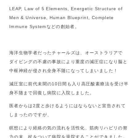
LEAP, Law of 5 Elements, Energetic Structure of
Men & Universe, Human Blueprint, Complete
Immune Systemなどの創始者。
海洋生物学者だったチャールズは、オーストラリアで
ダイビングの不慮の事故により重度の減圧症になり脳と
中枢神経が侵され全身不随になってしまいました！
減圧室に前代未聞の10日間も入り高圧酸素療法を受け半
身不随まで回復し病院に入院しました。
医者からは2度と歩けるようにはならないと宣告されて
しまったのですが、
瞑想により経絡の気の流れを活性化、筋肉リハビリの努
力の末、杖をついて病院を退院することができました。