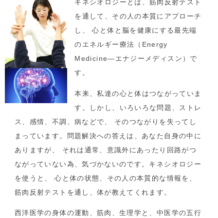
キネシオロジーとは、筋肉反射テスト
を通して、その人の本質にアプローチ
し、 心と体と脳を健康にする最先端
のエネルギー療法（Energy
Medicine―エナジーメディスン）で
す。
本来、私達の心と体はつながっていま
す。しかし、いろいろな問題、ストレ
ス、感情、不調、病などで、 そのつながりを失ってし
まっています。問題解決への答えは、あなた自身の中に
ありますが、 それは通常、意識外にあったり回路がつ
ながっていない為、気づかないのです。キネシオロジー
を使うと、 心と体の状態、その人の本質的な情報を、
筋肉反射テストを通し、体が教えてくれます。
西洋医学の身体の運動、筋肉、生理学と、中医学の五行