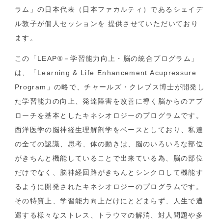
ラム」の日本代表（日本ファカルティ）であるシェイデ
ル敦子が個人セッションを 提供させていただいており
ます。
この「LEAP®－学習能力向上・脳の統合プログラム」
は、「Learning & Life Enhancement Acupressure
Program」の略で、チャールズ・クレブス博士が開発し
た学習能力の向上、発達障害を改善に導く脳からのアプ
ローチを基本としたキネシオロジーのプログラムです。
西洋医学の脳神経生理解剖学をベースとしており、私達
の全ての認識、思考、体の動きは、脳のいろいろな部位
がきちんと機能していることで出来ている為、脳の部位
だけでなく、脳神経回路がきちんとシンクロして機能す
るように開発されたキネシオロジーのプログラムです。
その特質上、学習能力向上だけにとどまらず、人生で遭
遇する様々なストレス、トラウマの解消、対人問題や多