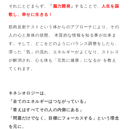
それにとどまらず、
「
脳力開発
」
することで、
人生を謳
歌し、幸せに生きる！
筋肉反射テストという体からのアプローチにより、その
人の心と身体の状態、 本質的な情報を知る事が出来ま
す。そして、どこをどのようにバランス調整をしたら、
滞った「気」の流れ、エネルギーがよくなり、ストレス
が解消され、心も体も「元気に健康」になるか を教え
てくれます。
キネシオロジーは、
「全てのエネルギーはつながっている」
「答えはすべてその人の内側にある」
「問題だけでなく、目標にフォーカスする」という理念
を元に、