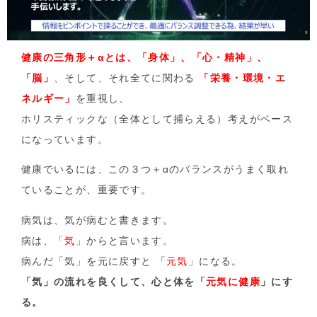
健康の三角形＋αとは、「身体」、「心・精神」、
「脳」
、そして、それ全てに関わる
「栄養・環境・エ
ネルギー」
を重視し、
ホリスティックな（全体として捕らえる）考えがベース
になっています。
健康でいるには、この３つ＋αのバランスがうまく取れ
ていることが、重要です。
病気は、気が病むと書きます。
病は、「
気
」からと言います。
病んだ「気」を元に戻すと 「
元気
」になる。
「気」の流れを良くして、心と体を「
元気に健康
」にす
る。