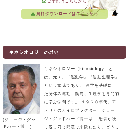
ご予約はこちらから
資料ダウンロードはこちらから
キネシオロジーの歴史
キネシオロジー（kinesiology）と
は、元々、『運動学』『運動生理学』
という意味であり、 医学を基礎にし
た身体の運動、筋肉、生理学を専門的
に学ぶ学問です。 １９６０年代、ア
メリカのカイロプラクター、ジョー
ジ・グッドハード博士は、 患者が繰
(ジョージ・グッ
ドハート博士)
り返し同じ問題で来院したり、どうし