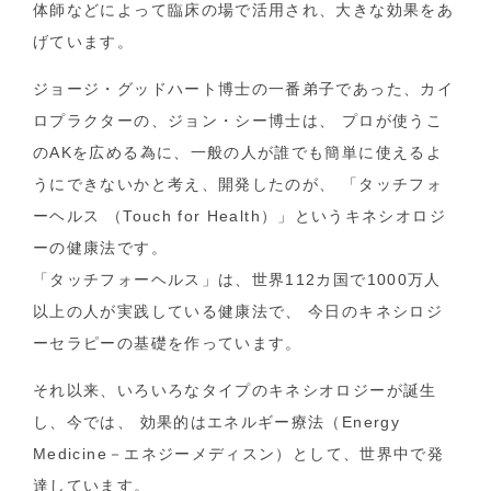
体師などによって臨床の場で活用され、大きな効果をあ
げています。
ジョージ・グッドハート博士の一番弟子であった、カイ
ロプラクターの、ジョン・シー博士は、 プロが使うこ
のAKを広める為に、一般の人が誰でも簡単に使えるよ
うにできないかと考え、開発したのが、 「タッチフォ
ーヘルス （Touch for Health）」というキネシオロジ
ーの健康法です。
「タッチフォーヘルス」は、世界112カ国で1000万人
以上の人が実践している健康法で、 今日のキネシロジ
ーセラピーの基礎を作っています。
それ以来、いろいろなタイプのキネシオロジーが誕生
し、今では、 効果的はエネルギー療法（Energy
Medicine－エネジーメディスン）として、世界中で発
達しています。