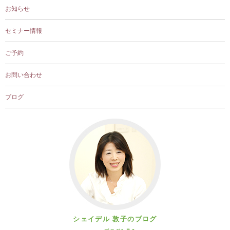
お知らせ
セミナー情報
ご予約
お問い合わせ
ブログ
シェイデル 敦子のブログ