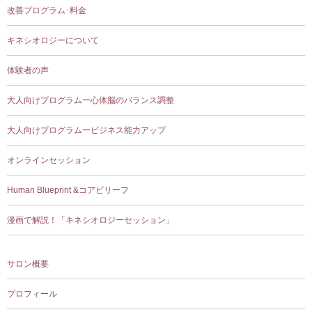
改善プログラム･料金
キネシオロジーについて
体験者の声
大人向けプログラムー心体脳のバランス調整
大人向けプログラムービジネス能力アップ
オンラインセッション
Human Blueprint &コアビリーフ
漫画で解説！「キネシオロジーセッション」
サロン概要
プロフィール