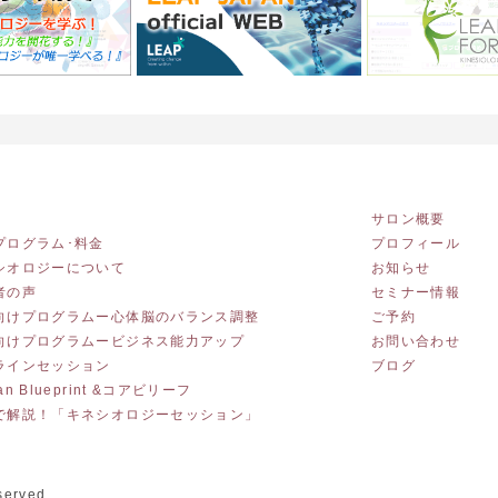
サロン概要
プログラム･料金
プロフィール
シオロジーについて
お知らせ
者の声
セミナー情報
向けプログラムー心体脳のバランス調整
ご予約
向けプログラムービジネス能力アップ
お問い合わせ
ラインセッション
ブログ
an Blueprint &コアビリーフ
で解説！「キネシオロジーセッション」
served.