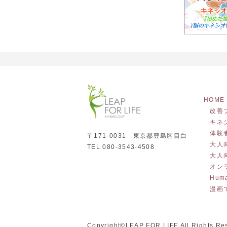
HOME
改善
キネ
体験
〒171-0031 東京都豊島区目白
大人
TEL 080-3543-4508
大人
オン
Hum
漫画
Copyright©LEAP FOR LIFE All Rights Re