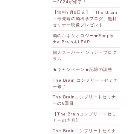
ー2024が修了！
【無料7月9日迄】「The Brain
－最先端の脳科学プログ」無料
セミナー映像プレゼント
脳のキネシオロジー★Simply
the Brain＆LEAP
個人スーパービジョン・プログ
ラム
★キャンペーン★記憶の調整
The Brain コンプリートセミナ
ー修了
The Brainコンプリートセミナ
ーの6回目
【The Brainコンプリートセミ
ナーの内容】
The Brainコンプリートセミナ