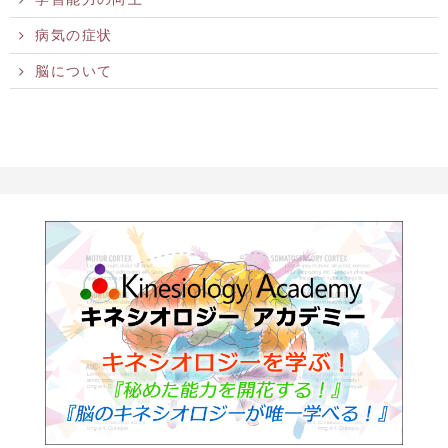
病気の症状
脳について