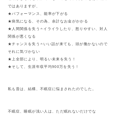
ではありますが、
★パフォーマンス、能率が下がる
★病気になる、その為、余計なお金がかかる
★人間関係を失う∸イライラしたり、怒りやすい、対人
関係が悪くなる
★チャンスを失う∸いい話が来ても、頭が働かないので
それに気づかない
★上全部により、明るい未来を失う！
★そして、生涯年収平均900万を失う！
私も昔は、結構、不眠症に悩まされたのでした。
不眠症、睡眠が浅い人は、ただ眠れないだけでな