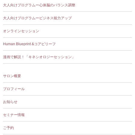
大人向けプログラムー心体脳のバランス調整
大人向けプログラムービジネス能力アップ
オンラインセッション
Human Blueprint &コアビリーフ
漫画で解説！「キネシオロジーセッション」
サロン概要
プロフィール
お知らせ
セミナー情報
ご予約