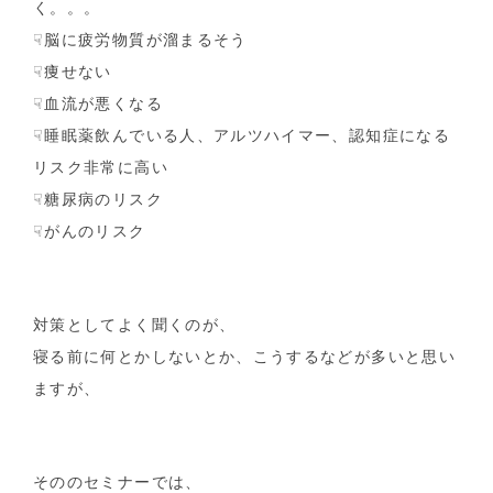
く。。。
☟脳に疲労物質が溜まるそう
☟痩せない
☟血流が悪くなる
☟睡眠薬飲んでいる人、アルツハイマー、認知症になる
リスク非常に高い
☟糖尿病のリスク
☟がんのリスク
対策としてよく聞くのが、
寝る前に何とかしないとか、こうするなどが多いと思い
ますが、
そののセミナーでは、