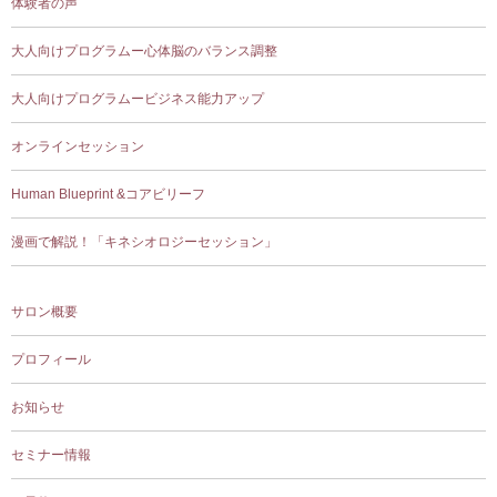
体験者の声
大人向けプログラムー心体脳のバランス調整
大人向けプログラムービジネス能力アップ
オンラインセッション
Human Blueprint &コアビリーフ
漫画で解説！「キネシオロジーセッション」
サロン概要
プロフィール
お知らせ
セミナー情報