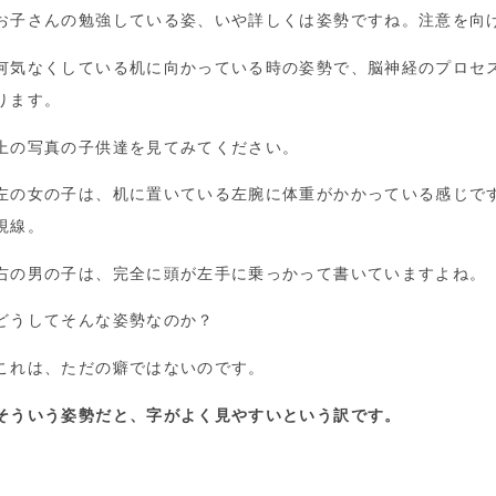
お子さんの勉強している姿、いや詳しくは姿勢ですね。注意を向
何気なくしている机に向かっている時の姿勢で、脳神経のプロセ
ります。
上の写真の子供達を見てみてください。
左の女の子は、机に置いている左腕に体重がかかっている感じで
視線。
右の男の子は、完全に頭が左手に乗っかって書いていますよね。
どうしてそんな姿勢なのか？
これは、ただの癖ではないのです。
そういう姿勢だと、字がよく見やすいという訳です。