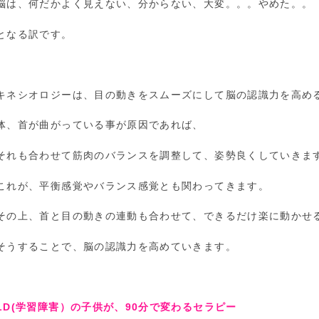
脳は、何だかよく見えない、分からない、大変。。。やめた。。
となる訳です。
キネシオロジーは、目の動きをスムーズにして脳の認識力を高め
体、首が曲がっている事が原因であれば、
それも合わせて筋肉のバランスを調整して、姿勢良くしていきま
これが、平衡感覚やバランス感覚とも関わってきます。
その上、首と目の動きの連動も合わせて、できるだけ楽に動かせ
そうすることで、脳の認識力を高めていきます。
LD(学習障害）の子供が、90分で変わるセラピー