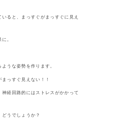
ていると、まっすぐがまっすぐに見え
果に。
るような姿勢を作ります。
がまっすぐ見えない！！
、神経回路的にはストレスがかかって
、どうでしょうか？