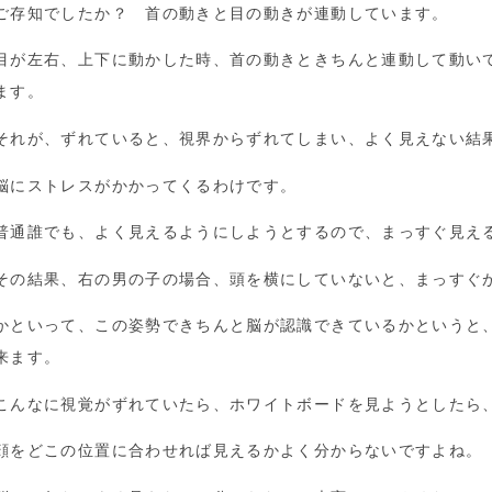
ご存知でしたか？ 首の動きと目の動きが連動しています。
目が左右、上下に動かした時、首の動きときちんと連動して動い
ます。
それが、ずれていると、視界からずれてしまい、よく見えない結
脳にストレスがかかってくるわけです。
普通誰でも、よく見えるようにしようとするので、まっすぐ見え
その結果、右の男の子の場合、頭を横にしていないと、まっすぐ
かといって、この姿勢できちんと脳が認識できているかというと
来ます。
こんなに視覚がずれていたら、ホワイトボードを見ようとしたら
顔をどこの位置に合わせれば見えるかよく分からないですよね。