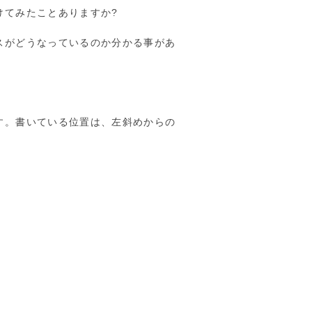
けてみたことありますか?
スがどうなっているのか分かる事があ
す。書いている位置は、左斜めからの