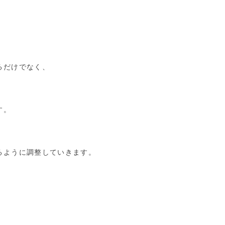
るだけでなく、
す。
るように調整していきます。