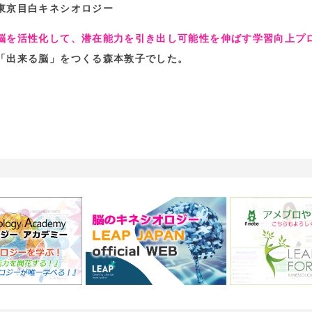
東京目白キネシオロジー
脳を活性化して、潜在能力を引き出し可能性を伸ばす学習向上
「出来る脳」をつくる森本敦子でした。