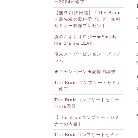
ー2024が修了！
【無料7月9日迄】「The Brain
－最先端の脳科学プログ」無料
セミナー映像プレゼント
脳のキネシオロジー★Simply
the Brain＆LEAP
個人スーパービジョン・プログ
ラム
★キャンペーン★記憶の調整
The Brain コンプリートセミナ
ー修了
The Brainコンプリートセミナ
ーの6回目
【The Brainコンプリートセミ
ナーの内容】
The Brainコンプリートセミナ