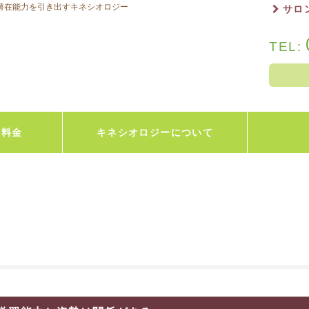
の潜在能力を引き出すキネシオロジー
サロ
TEL:
・料金
キネシオロジーについて
アビリーフ