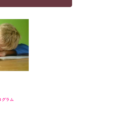
プログラム