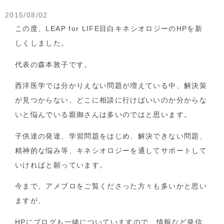
2015/08/02
この度、LEAP for LIFE目白キネシオロジーのHPを新
しくしました。
代表の森本敦子です。
西洋医学では分かりえない問題が増えている中、解決策
が見つからない、どこに相談に行けばいいのか分からな
いと悩んでいる親御さんは多いのではと思います。
子供達の発達、学習問題をはじめ、解決できない問題、
精神的な悩み等、キネシオロジーを通してサポートして
いければと願っています。
今まで、アメブロをご覧くださった方々も多いかと思い
ますが、
HPにブログも一緒についていますので、情報など発信