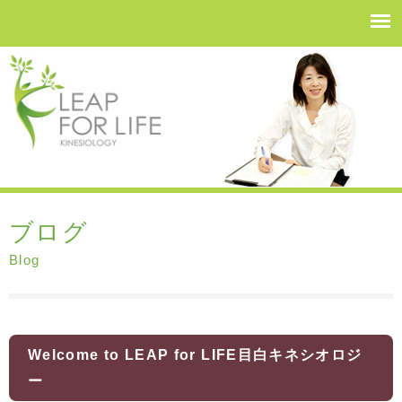
ブログ
Blog
Welcome to LEAP for LIFE目白キネシオロジ
ー