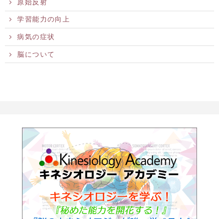
原始反射
学習能力の向上
病気の症状
脳について