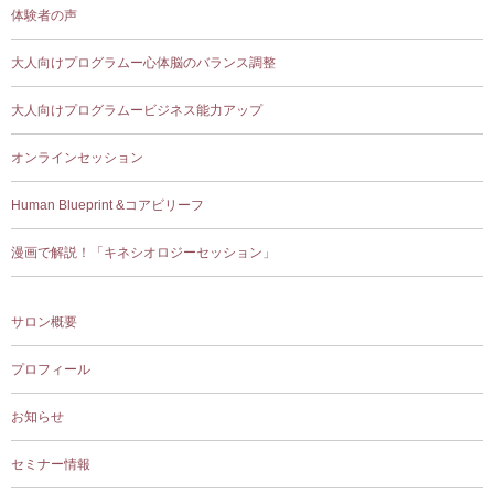
体験者の声
大人向けプログラムー心体脳のバランス調整
大人向けプログラムービジネス能力アップ
オンラインセッション
Human Blueprint &コアビリーフ
漫画で解説！「キネシオロジーセッション」
サロン概要
プロフィール
お知らせ
セミナー情報