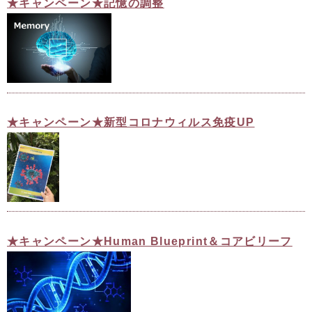
★キャンペーン★記憶の調整
★キャンペーン★新型コロナウィルス免疫UP
★キャンペーン★Human Blueprint＆コアビリーフ