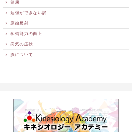
健康
勉強ができない訳
原始反射
学習能力の向上
病気の症状
脳について