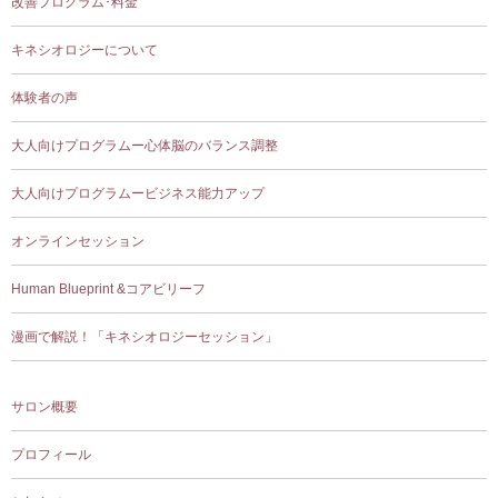
改善プログラム･料金
キネシオロジーについて
体験者の声
大人向けプログラムー心体脳のバランス調整
大人向けプログラムービジネス能力アップ
オンラインセッション
Human Blueprint &コアビリーフ
漫画で解説！「キネシオロジーセッション」
サロン概要
プロフィール