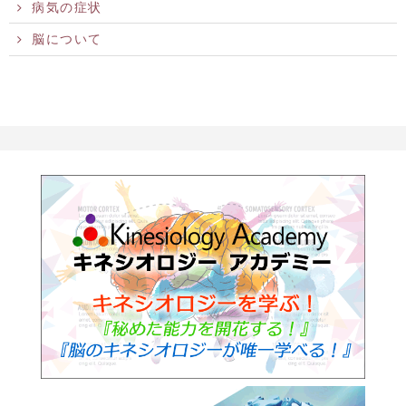
病気の症状
脳について