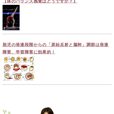
【体のバランス感覚はどうですか？】
胎児の発達段階からの「原始反射と脳幹」調節は発達
障害、学習障害に効果的！